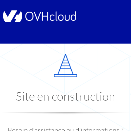
Site en construction
Besoin d'assistance ou d'informations ?